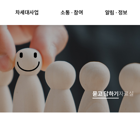
차세대사업
소통 · 참여
알림 · 정보
묻고 답하기
자료실