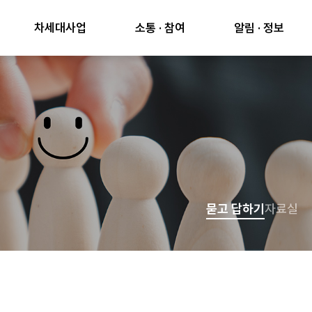
차세대사업
소통 · 참여
알림 · 정보
묻고 답하기
자료실