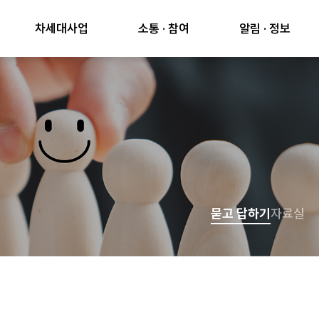
차세대사업
소통 · 참여
알림 · 정보
묻고 답하기
자료실