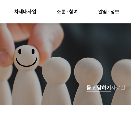
차세대사업
소통 · 참여
알림 · 정보
묻고 답하기
자료실