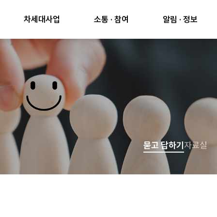
차세대사업
소통 · 참여
알림 · 정보
묻고 답하기
자료실