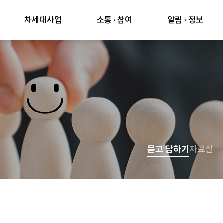
차세대사업
소통 · 참여
알림 · 정보
묻고 답하기
자료실