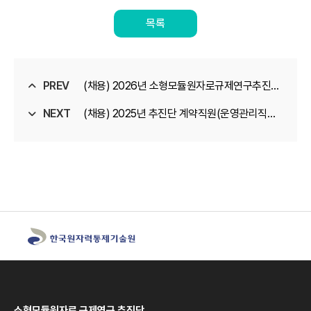
목록
PREV
(채용) 2026년 소형모듈원자로규제연구추진단
NEXT
정규직원 채용공고
(채용) 2025년 추진단 계약직원(운영관리직무)
합격자 안내
소형모듈원자로 규제연구 추진단