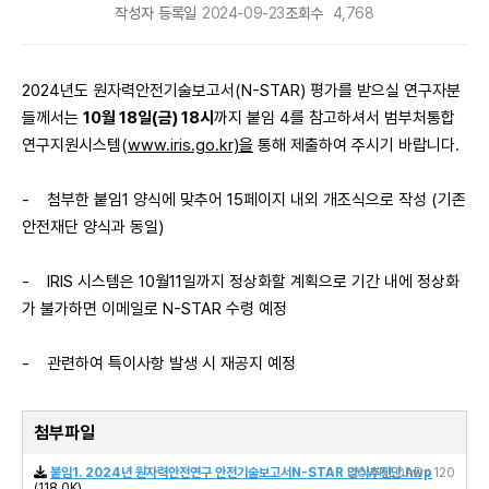
작성자
등록일
2024-09-23
조회수
4,768
2024년도 원자력안전기술보고서(N-STAR) 평가를 받으실 연구자분
들께서는
10월 18일(금) 18시
까지 붙임 4를 참고하셔서 범부처통합
연구지원시스템(
www.iris.go.kr)을
통해 제출하여 주시기 바랍니다.
- 첨부한 붙임1 양식에 맞추어 15페이지 내외 개조식으로 작성 (기존
안전재단 양식과 동일)
- IRIS 시스템은 10월11일까지 정상화할 계획으로 기간 내에 정상화
가 불가하면 이메일로 N-STAR 수령 예정
- 관련하여 특이사항 발생 시 재공지 예정
첨부파일
붙임1. 2024년 원자력안전연구 안전기술보고서N-STAR 양식추진단.hwp
DOWNLOAD : 120
(118.0K)