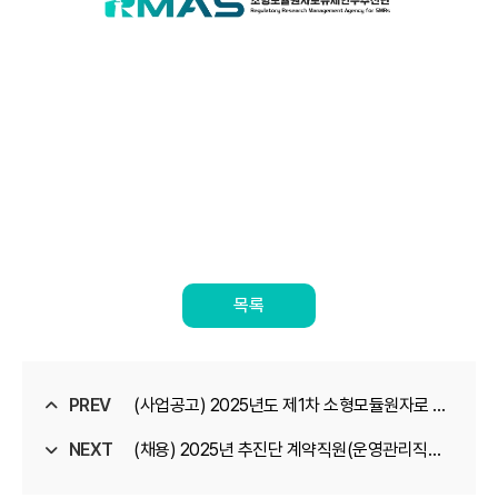
목록
PREV
(사업공고) 2025년도 제1차 소형모듈원자로 안
NEXT
전규제 연구개발사업 신규과제 재공고
(채용) 2025년 추진단 계약직원(운영관리직무)
면접자 안내