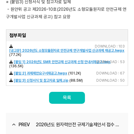
※ (붙임3) 신청서식 및 참고자료 일체
-
원안위 공고 제2026-10호(2026년도 소형모듈원자로 안전규제 연
구개발사업 신규과제 공고) 참고 요망
첨부파일
DOWNLOAD : 103
[공고문] 2026년도 소형모듈원자로 안전규제 연구개발사업 신규과제 재공고.hwpx
(77.2K)
[붙임 1] 2026년도 SMR 안전규제 신규과제 신청 안내서재공고.hwp
DOWNLOAD : 53
(136.5K)
[붙임 2] 과제제안요구서재공고.hwpx
(101.2K)
DOWNLOAD : 67
[붙임 3] 신청서식 및 참고자료 일체.zip
(88.5M)
DOWNLOAD : 50
목록
PREV
2026년도 원자력안전 규제기술제안서 접수 안